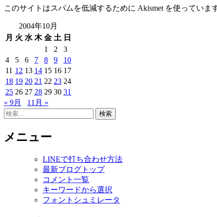
このサイトはスパムを低減するために Akismet を使っていま
2004年10月
月
火
水
木
金
土
日
1
2
3
4
5
6
7
8
9
10
11
12
13
14
15
16
17
18
19
20
21
22
23
24
25
26
27
28
29
30
31
« 9月
11月 »
検
索:
メニュー
LINEで打ち合わせ方法
最新ブログトップ
コメント一覧
キーワードから選択
フォントシュミレータ