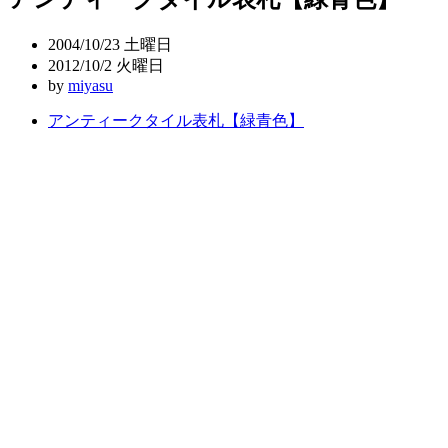
ビ
2004/10/23 土曜日
ゲ
2012/10/2 火曜日
by
miyasu
ー
アンティークタイル表札【緑青色】
シ
ョ
ン