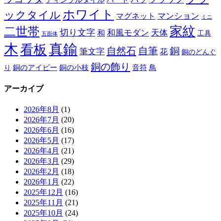
ホワイト
ックタイル
マグネット
マンション
ミニ
家紋
二世帯
切り文字
和
和風モダン
天体
工具
五面体
木
真鍮
看板
自然石
自筆
銅
筆文字
花
銅のどんぐ
銅の飾り
銅のアイビー
鳥
り
銅の小枝
音符
アーカイブ
2026年8月
(1)
2026年7月
(20)
2026年6月
(16)
2026年5月
(17)
2026年4月
(21)
2026年3月
(29)
2026年2月
(18)
2026年1月
(22)
2025年12月
(16)
2025年11月
(21)
2025年10月
(24)