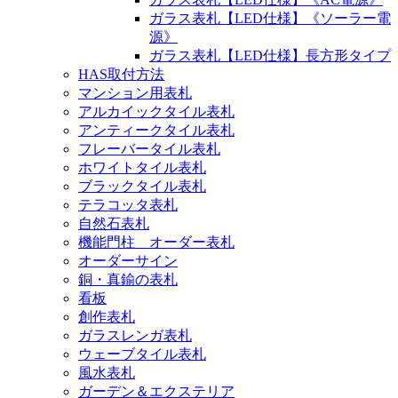
ガラス表札【LED仕様】《ソーラー電
源》
ガラス表札【LED仕様】長方形タイプ
HAS取付方法
マンション用表札
アルカイックタイル表札
アンティークタイル表札
フレーバータイル表札
ホワイトタイル表札
ブラックタイル表札
テラコッタ表札
自然石表札
機能門柱 オーダー表札
オーダーサイン
銅・真鍮の表札
看板
創作表札
ガラスレンガ表札
ウェーブタイル表札
風水表札
ガーデン＆エクステリア