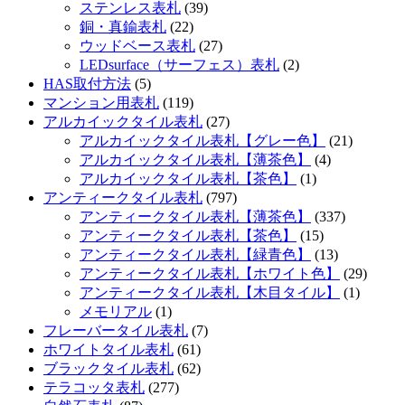
ステンレス表札
(39)
銅・真鍮表札
(22)
ウッドベース表札
(27)
LEDsurface（サーフェス）表札
(2)
HAS取付方法
(5)
マンション用表札
(119)
アルカイックタイル表札
(27)
アルカイックタイル表札【グレー色】
(21)
アルカイックタイル表札【薄茶色】
(4)
アルカイックタイル表札【茶色】
(1)
アンティークタイル表札
(797)
アンティークタイル表札【薄茶色】
(337)
アンティークタイル表札【茶色】
(15)
アンティークタイル表札【緑青色】
(13)
アンティークタイル表札【ホワイト色】
(29)
アンティークタイル表札【木目タイル】
(1)
メモリアル
(1)
フレーバータイル表札
(7)
ホワイトタイル表札
(61)
ブラックタイル表札
(62)
テラコッタ表札
(277)