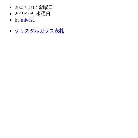
ビ
2003/12/12 金曜日
ゲ
2019/10/9 水曜日
by
miyasu
ー
クリスタルガラス表札
シ
ョ
ン