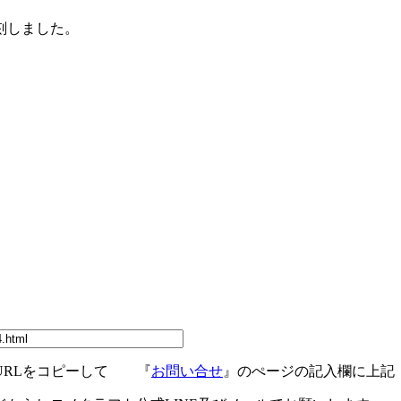
刻しました。
URLをコピーして 『
お問い合せ
』のぺージの記入欄に上記