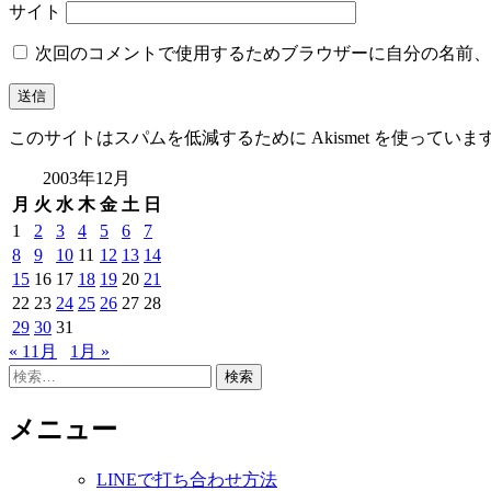
サイト
次回のコメントで使用するためブラウザーに自分の名前、
このサイトはスパムを低減するために Akismet を使っていま
2003年12月
月
火
水
木
金
土
日
1
2
3
4
5
6
7
8
9
10
11
12
13
14
15
16
17
18
19
20
21
22
23
24
25
26
27
28
29
30
31
« 11月
1月 »
検
索:
メニュー
LINEで打ち合わせ方法