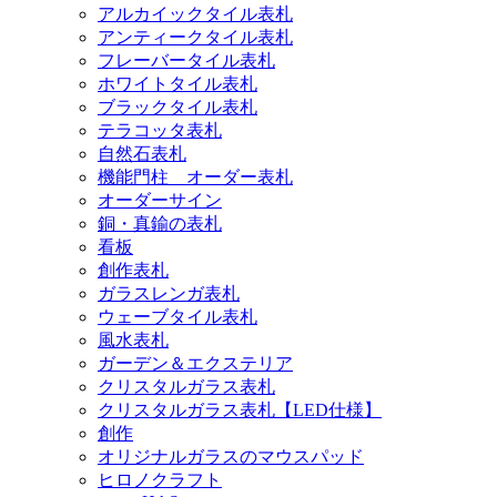
アルカイックタイル表札
アンティークタイル表札
フレーバータイル表札
ホワイトタイル表札
ブラックタイル表札
テラコッタ表札
自然石表札
機能門柱 オーダー表札
オーダーサイン
銅・真鍮の表札
看板
創作表札
ガラスレンガ表札
ウェーブタイル表札
風水表札
ガーデン＆エクステリア
クリスタルガラス表札
クリスタルガラス表札【LED仕様】
創作
オリジナルガラスのマウスパッド
ヒロノクラフト