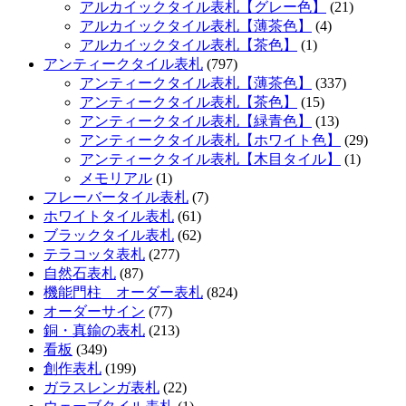
アルカイックタイル表札【グレー色】
(21)
アルカイックタイル表札【薄茶色】
(4)
アルカイックタイル表札【茶色】
(1)
アンティークタイル表札
(797)
アンティークタイル表札【薄茶色】
(337)
アンティークタイル表札【茶色】
(15)
アンティークタイル表札【緑青色】
(13)
アンティークタイル表札【ホワイト色】
(29)
アンティークタイル表札【木目タイル】
(1)
メモリアル
(1)
フレーバータイル表札
(7)
ホワイトタイル表札
(61)
ブラックタイル表札
(62)
テラコッタ表札
(277)
自然石表札
(87)
機能門柱 オーダー表札
(824)
オーダーサイン
(77)
銅・真鍮の表札
(213)
看板
(349)
創作表札
(199)
ガラスレンガ表札
(22)