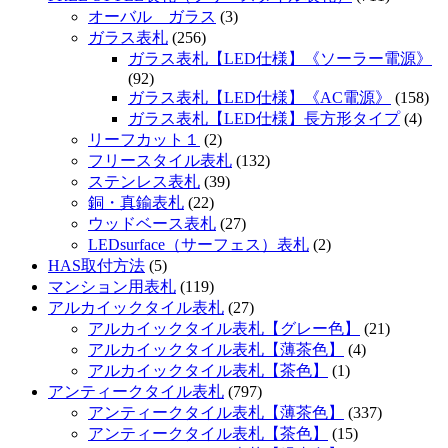
オーバル ガラス
(3)
ガラス表札
(256)
ガラス表札【LED仕様】《ソーラー電源》
(92)
ガラス表札【LED仕様】《AC電源》
(158)
ガラス表札【LED仕様】長方形タイプ
(4)
リーフカット１
(2)
フリースタイル表札
(132)
ステンレス表札
(39)
銅・真鍮表札
(22)
ウッドベース表札
(27)
LEDsurface（サーフェス）表札
(2)
HAS取付方法
(5)
マンション用表札
(119)
アルカイックタイル表札
(27)
アルカイックタイル表札【グレー色】
(21)
アルカイックタイル表札【薄茶色】
(4)
アルカイックタイル表札【茶色】
(1)
アンティークタイル表札
(797)
アンティークタイル表札【薄茶色】
(337)
アンティークタイル表札【茶色】
(15)