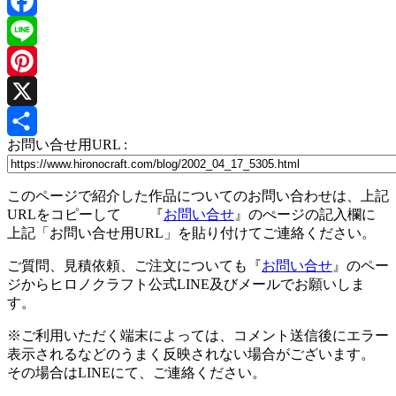
Facebook
Line
Pinterest
X
お問い合せ用URL :
共
有
このページで紹介した作品についてのお問い合わせは、上記
URLをコピーして 『
お問い合せ
』のぺージの記入欄に
上記「お問い合せ用URL」を貼り付けてご連絡ください。
ご質問、見積依頼、ご注文についても『
お問い合せ
』のペー
ジからヒロノクラフト公式LINE及びメールでお願いしま
す。
※ご利用いただく端末によっては、コメント送信後にエラー
表示されるなどのうまく反映されない場合がございます。
その場合はLINEにて、ご連絡ください。