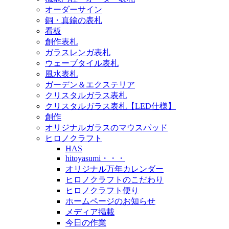
オーダーサイン
銅・真鍮の表札
看板
創作表札
ガラスレンガ表札
ウェーブタイル表札
風水表札
ガーデン＆エクステリア
クリスタルガラス表札
クリスタルガラス表札【LED仕様】
創作
オリジナルガラスのマウスパッド
ヒロノクラフト
HAS
hitoyasumi・・・
オリジナル万年カレンダー
ヒロノクラフトのこだわり
ヒロノクラフト便り
ホームページのお知らせ
メディア掲載
今日の作業