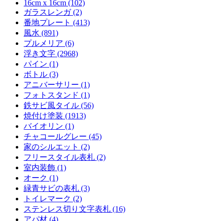
16cm x 16cm (102)
ガラスレンガ (2)
番地プレート (413)
風水 (891)
プルメリア (6)
浮き文字 (2968)
パイン (1)
ボトル (3)
アニバーサリー (1)
フォトスタンド (1)
鉄サビ風タイル (56)
焼付け塗装 (1913)
バイオリン (1)
チャコールグレー (45)
家のシルエット (2)
フリースタイル表札 (2)
室内装飾 (1)
オーク (1)
緑青サビの表札 (3)
トイレマーク (2)
ステンレス切り文字表札 (16)
アパ材 (4)