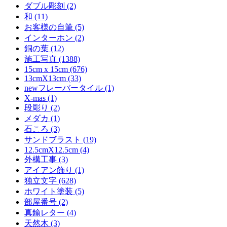
ダブル彫刻 (2)
和 (11)
お客様の自筆 (5)
インターホン (2)
銅の葉 (12)
施工写真 (1388)
15cm x 15cm (676)
13cmX13cm (33)
newフレーバータイル (1)
X-mas (1)
段彫り (2)
メダカ (1)
石ころ (3)
サンドブラスト (19)
12.5cmX12.5cm (4)
外構工事 (3)
アイアン飾り (1)
独立文字 (628)
ホワイト塗装 (5)
部屋番号 (2)
真鍮レター (4)
天然木 (3)