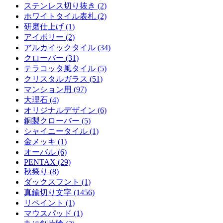
ステンレス切り抜き (2)
ホワイトタイル表札 (2)
研磨仕上げ (1)
アイボリー (2)
アルカイックタイル (34)
クローバー (31)
テラコッタ風タイル (5)
クリスタルガラス (51)
マンション用 (97)
大理石 (4)
オリジナルデザイン (6)
銅製クローバー (5)
シャイニータイル (1)
金メッキ (1)
オーバル (6)
PENTAX (29)
秋祭り (8)
ダックスフント (1)
真鍮切り文字 (1456)
リペイント (1)
マウスパッド (1)