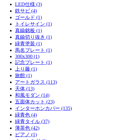
LED仕様 (3)
鉄サビ (4)
ゴールド (1)
トイレサイン (1)
真鍮銘板 (1)
真鍮切り抜き (1)
緑青塗装 (1)
馬名プレート (1)
300x300 (1)
記念プレート (1)
上り藤 (1)
旅館 (1)
アートガラス (113)
天体 (13)
和風モダン (14)
五面体カット (23)
インターホンカバー (135)
緑青色 (4)
緑青タイル (37)
薄茶色 (42)
ピアノ (1)