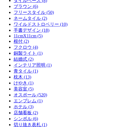
タイルベース (8)
ブラウン (6)
フリースタイル (50)
ネームタイル (2)
ワイルドストロベリー (10)
手書デザイン (18)
11cmX11cm (5)
根付 (2)
フクロウ (4)
銅製ライト (1)
結婚式 (2)
インテリア照明 (1)
青タイル (1)
枕木 (13)
けやき (1)
美容室 (5)
オスポール (520)
エンブレム (1)
ホテル (3)
店舗看板 (2)
シンボル (6)
切り抜き表札 (1)