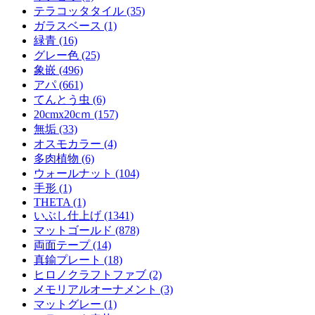
テラコッタタイル (35)
ガラスベース (1)
緑青 (16)
グレー色 (25)
象嵌 (496)
アパ (661)
てんとう虫 (6)
20cmx20cｍ (157)
無垢 (33)
オスモカラー (4)
多肉植物 (6)
ウォールナット (104)
手形 (1)
THETA (1)
いぶし仕上げ (1341)
マットゴールド (878)
両面テープ (14)
真鍮プレート (18)
ヒロノクラフトファブ (2)
メモリアルオーナメント (3)
マットグレー (1)