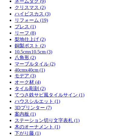
ネームタグ (9)
クリスマス (2)
ハイビスカス (3)
リフォーム (19)
プレス (1)
リーフ (8)
梨地仕上げ (2)
銅製ポスト (2)
10.5cmx10.5cm (3)
八角形 (2)
マーブルタイル (2)
40cmx40cm (1)
モデア (3)
オーク材 (4)
タイル彫刻 (2)
てつさ鉄サビ風タイルサイン (1)
ハウスシルエット (1)
3Dプリンター (7)
案内板 (1)
ステーション切り文字表札 (1)
木のオーナメント (1)
下がり藤 (1)