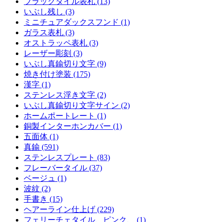
ブラックタイル表札 (13)
いぶし残し (3)
ミニチュアダックスフンド (1)
ガラス表札 (3)
オストラッペ表札 (3)
レーザー彫刻 (3)
いぶし真鍮切り文字 (9)
焼き付け塗装 (175)
漢字 (1)
ステンレス浮き文字 (2)
いぶし真鍮切り文字サイン (2)
ホームポートレート (1)
銅製インターホンカバー (1)
五面体 (1)
真鍮 (591)
ステンレスプレート (83)
フレーバータイル (37)
ベージュ (1)
波紋 (2)
手書き (15)
ヘアーライン仕上げ (229)
フェリーチェタイル、ピンク、 (1)