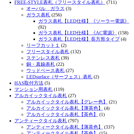
FREE-STYLE表札（フリースタイル表札）
(711)
オーバル ガラス
(3)
ガラス表札
(256)
ガラス表札【LED仕様】《ソーラー電源》
(92)
ガラス表札【LED仕様】《AC電源》
(158)
ガラス表札【LED仕様】長方形タイプ
(4)
リーフカット１
(2)
フリースタイル表札
(132)
ステンレス表札
(39)
銅・真鍮表札
(22)
ウッドベース表札
(27)
LEDsurface（サーフェス）表札
(2)
HAS取付方法
(5)
マンション用表札
(119)
アルカイックタイル表札
(27)
アルカイックタイル表札【グレー色】
(21)
アルカイックタイル表札【薄茶色】
(4)
アルカイックタイル表札【茶色】
(1)
アンティークタイル表札
(797)
アンティークタイル表札【薄茶色】
(337)
アンティークタイル表札【茶色】
(15)