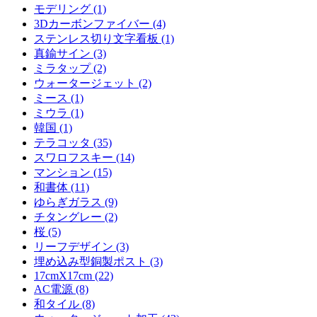
モデリング (1)
3Dカーボンファイバー (4)
ステンレス切り文字看板 (1)
真鍮サイン (3)
ミラタップ (2)
ウォータージェット (2)
ミース (1)
ミウラ (1)
韓国 (1)
テラコッタ (35)
スワロフスキー (14)
マンション (15)
和書体 (11)
ゆらぎガラス (9)
チタングレー (2)
桜 (5)
リーフデザイン (3)
埋め込み型銅製ポスト (3)
17cmX17cm (22)
AC電源 (8)
和タイル (8)