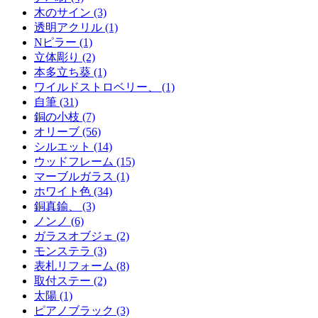
木のサイン (3)
透明アクリル (1)
Nピラー (1)
立体彫り (2)
本多立ち葵 (1)
ワイルドストロベリー、 (1)
自筆 (31)
銅の小枝 (7)
オリーブ (56)
シルエット (14)
ウッドフレーム (15)
マーブルガラス (1)
ホワイト色 (34)
銅真鍮、 (3)
ノンノ (6)
ガラスオブジェ (2)
モンステラ (3)
表札リフォーム (8)
取付ステー (2)
太陽 (1)
ピアノブラック (3)