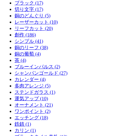
ブラック (17)
切り文字 (17)
銅のどんぐり (5)
レーザーカット (10)
リーフカット (20)
創作 (186)
シンプル (41)
銅のリーフ (38)
銅の葡萄 (4)
茶 (4)
ブルーインパルス (2)
シャンパンゴールド (27)
カレンダー (4)
多肉アレンジ (5)
ステンドガラス (1)
運気アップ (10)
オーナメント (21)
ワンポイント (2)
エッチング (18)
鉄錆 (1)
カリン (1)