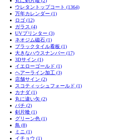
丸に剣片喰 (2)
ウレタントップコート (1364)
万年カレンダー (1)
ロゴ (12)
ガラス (4)
UVプリンター (3)
ネオジム磁石 (1)
ブラックタイル看板 (1)
大きなハウスナンバー (17)
3Dサイン (1)
イエローゴールド (1)
ヘアーライン加工 (3)
店舗サイン (2)
スコティッシュフォールド (1)
カナダ (1)
丸に違い矢 (2)
バチ (2)
剣片喰 (1)
グリーン色 (1)
鳥 (8)
ミニ (1)
イチョウ (1)