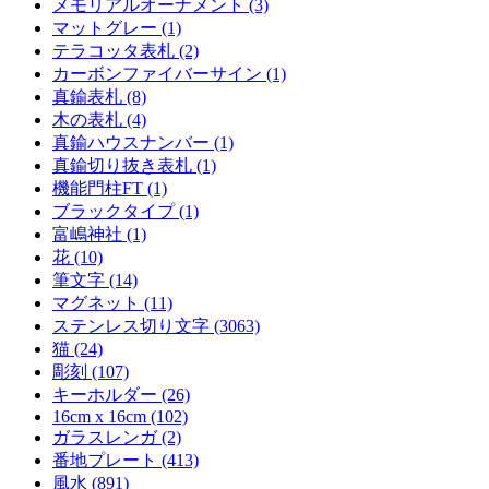
メモリアルオーナメント (3)
マットグレー (1)
テラコッタ表札 (2)
カーボンファイバーサイン (1)
真鍮表札 (8)
木の表札 (4)
真鍮ハウスナンバー (1)
真鍮切り抜き表札 (1)
機能門柱FT (1)
ブラックタイプ (1)
富嶋神社 (1)
花 (10)
筆文字 (14)
マグネット (11)
ステンレス切り文字 (3063)
猫 (24)
彫刻 (107)
キーホルダー (26)
16cm x 16cm (102)
ガラスレンガ (2)
番地プレート (413)
風水 (891)