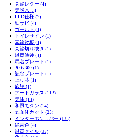
真鍮レター (4)
天然木 (3)
LED仕様 (3)
鉄サビ (4)
ゴールド (1)
トイレサイン (1)
真鍮銘板 (1)
真鍮切り抜き (1)
緑青塗装 (1)
馬名プレート (1)
300x300 (1)
記念プレート (1)
上り藤 (1)
旅館 (1)
アートガラス (113)
天体 (13)
和風モダン (14)
五面体カット (23)
インターホンカバー (135)
緑青色 (4)
緑青タイル (37)