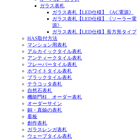
ガラス表札
ガラス表札【LED仕様】《AC電源》
ガラス表札【LED仕様】《ソーラー電
源》
ガラス表札【LED仕様】長方形タイプ
HAS取付方法
マンション用表札
アルカイックタイル表札
アンティークタイル表札
フレーバータイル表札
ホワイトタイル表札
ブラックタイル表札
テラコッタ表札
自然石表札
機能門柱 オーダー表札
オーダーサイン
銅・真鍮の表札
看板
創作表札
ガラスレンガ表札
ウェーブタイル表札