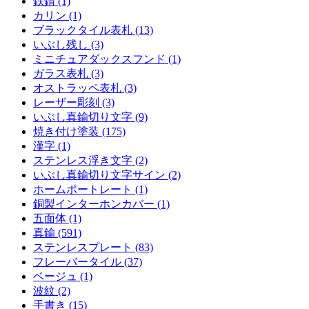
鉄錆 (1)
カリン (1)
ブラックタイル表札 (13)
いぶし残し (3)
ミニチュアダックスフンド (1)
ガラス表札 (3)
オストラッペ表札 (3)
レーザー彫刻 (3)
いぶし真鍮切り文字 (9)
焼き付け塗装 (175)
漢字 (1)
ステンレス浮き文字 (2)
いぶし真鍮切り文字サイン (2)
ホームポートレート (1)
銅製インターホンカバー (1)
五面体 (1)
真鍮 (591)
ステンレスプレート (83)
フレーバータイル (37)
ベージュ (1)
波紋 (2)
手書き (15)