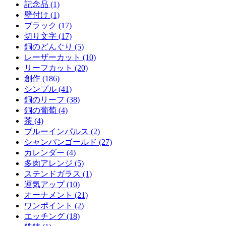
記念品 (1)
壁付け (1)
ブラック (17)
切り文字 (17)
銅のどんぐり (5)
レーザーカット (10)
リーフカット (20)
創作 (186)
シンプル (41)
銅のリーフ (38)
銅の葡萄 (4)
茶 (4)
ブルーインパルス (2)
シャンパンゴールド (27)
カレンダー (4)
多肉アレンジ (5)
ステンドガラス (1)
運気アップ (10)
オーナメント (21)
ワンポイント (2)
エッチング (18)