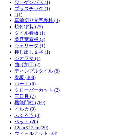
ワーゲンバス (1)
プラスチック (1)
t (1)
真鍮切り文字表札 (3)
焼付塗装 (25)
タイル看板 (1)
美容室看板 (2)
ヴェリータ (1)
押し出し文字 (1)
ジオラマ (1)
曲げ加工 (2)
ディンプルタイル (8)
看板 (368)
ハート (6)
クローバーカット (2)
三日月 (7)
機能門柱 (769)
イルカ (9)
ふくろう (3)
ペット (20)
12cmX12cm (20)
ウィ－ルナット (38)