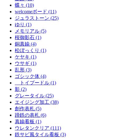
蝶々 (10)
welcomeボード (11)
ジュラストーン (25)
ゆり (1)
メモリアル (5)
桜御影石 (1)
銅真鍮 (4)
松ぼっくり (1)
ケヤキ (1)
ウサギ (1)
乱形 (3)
ゴシック体 (4)
トイプードル (1)
影 (2)
グレータイル (25)
エイジング加工 (38)
創作表札 (5)
蹄鉄の表札 (6)
真鍮看板 (1)
ウレタンクリア (111)
鉄サビ風タイル看板 (3)