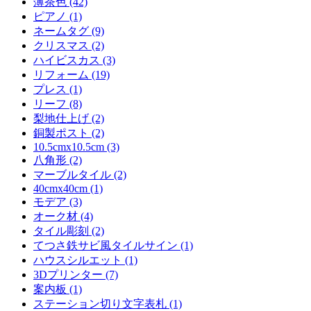
薄茶色 (42)
ピアノ (1)
ネームタグ (9)
クリスマス (2)
ハイビスカス (3)
リフォーム (19)
プレス (1)
リーフ (8)
梨地仕上げ (2)
銅製ポスト (2)
10.5cmx10.5cm (3)
八角形 (2)
マーブルタイル (2)
40cmx40cm (1)
モデア (3)
オーク材 (4)
タイル彫刻 (2)
てつさ鉄サビ風タイルサイン (1)
ハウスシルエット (1)
3Dプリンター (7)
案内板 (1)
ステーション切り文字表札 (1)