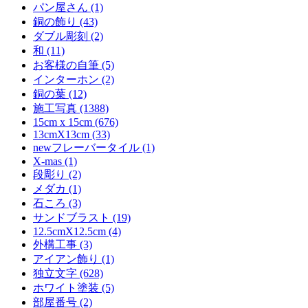
パン屋さん (1)
銅の飾り (43)
ダブル彫刻 (2)
和 (11)
お客様の自筆 (5)
インターホン (2)
銅の葉 (12)
施工写真 (1388)
15cm x 15cm (676)
13cmX13cm (33)
newフレーバータイル (1)
X-mas (1)
段彫り (2)
メダカ (1)
石ころ (3)
サンドブラスト (19)
12.5cmX12.5cm (4)
外構工事 (3)
アイアン飾り (1)
独立文字 (628)
ホワイト塗装 (5)
部屋番号 (2)