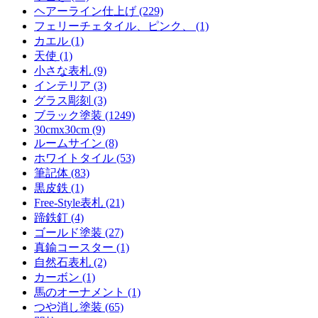
ヘアーライン仕上げ (229)
フェリーチェタイル、ピンク、 (1)
カエル (1)
天使 (1)
小さな表札 (9)
インテリア (3)
グラス彫刻 (3)
ブラック塗装 (1249)
30cmx30cm (9)
ルームサイン (8)
ホワイトタイル (53)
筆記体 (83)
黒皮鉄 (1)
Free-Style表札 (21)
蹄鉄釘 (4)
ゴールド塗装 (27)
真鍮コースター (1)
自然石表札 (2)
カーボン (1)
馬のオーナメント (1)
つや消し塗装 (65)