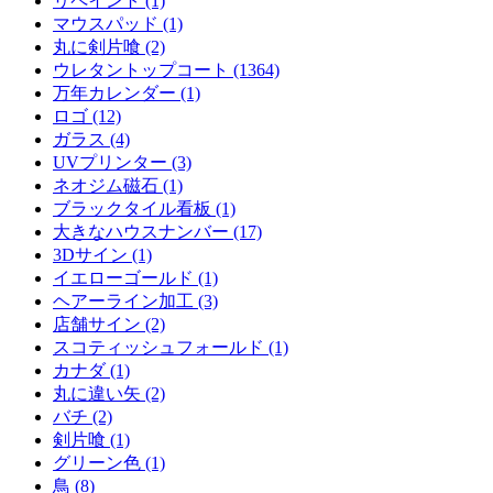
リペイント (1)
マウスパッド (1)
丸に剣片喰 (2)
ウレタントップコート (1364)
万年カレンダー (1)
ロゴ (12)
ガラス (4)
UVプリンター (3)
ネオジム磁石 (1)
ブラックタイル看板 (1)
大きなハウスナンバー (17)
3Dサイン (1)
イエローゴールド (1)
ヘアーライン加工 (3)
店舗サイン (2)
スコティッシュフォールド (1)
カナダ (1)
丸に違い矢 (2)
バチ (2)
剣片喰 (1)
グリーン色 (1)
鳥 (8)