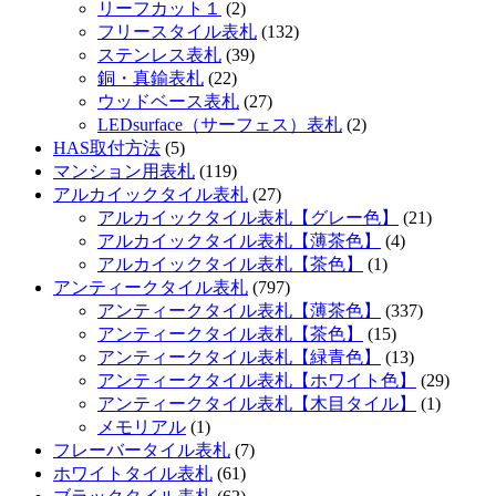
リーフカット１
(2)
フリースタイル表札
(132)
ステンレス表札
(39)
銅・真鍮表札
(22)
ウッドベース表札
(27)
LEDsurface（サーフェス）表札
(2)
HAS取付方法
(5)
マンション用表札
(119)
アルカイックタイル表札
(27)
アルカイックタイル表札【グレー色】
(21)
アルカイックタイル表札【薄茶色】
(4)
アルカイックタイル表札【茶色】
(1)
アンティークタイル表札
(797)
アンティークタイル表札【薄茶色】
(337)
アンティークタイル表札【茶色】
(15)
アンティークタイル表札【緑青色】
(13)
アンティークタイル表札【ホワイト色】
(29)
アンティークタイル表札【木目タイル】
(1)
メモリアル
(1)
フレーバータイル表札
(7)
ホワイトタイル表札
(61)