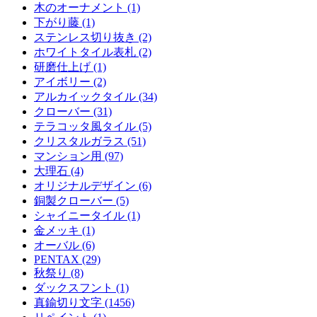
木のオーナメント (1)
下がり藤 (1)
ステンレス切り抜き (2)
ホワイトタイル表札 (2)
研磨仕上げ (1)
アイボリー (2)
アルカイックタイル (34)
クローバー (31)
テラコッタ風タイル (5)
クリスタルガラス (51)
マンション用 (97)
大理石 (4)
オリジナルデザイン (6)
銅製クローバー (5)
シャイニータイル (1)
金メッキ (1)
オーバル (6)
PENTAX (29)
秋祭り (8)
ダックスフント (1)
真鍮切り文字 (1456)