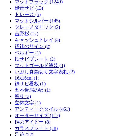
マットブラック (1249)
緑青サビ (13)
トレース (5)
マットシルバー (145)
グレーメタリック (2)
吉野杉 (12)
キャッシュトレイ (4)
蹄鉄のサイン (2)
ベルギー (1)
鉄サビプレート (2)
マットゴールド塗装 (1)
いぶし真鍮切り文字表札 (2)
16x16cm (1)
鉄サビ看板 (1)
五本骨扇の紋 (1)
祭り (2)
立体文字 (1)
アンティークタイル (461)
オーダーサイズ (112)
銅のアイビー (8)
ガラスプレート (28)
足跡 (22)