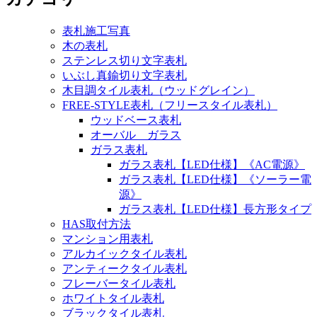
表札施工写真
木の表札
ステンレス切り文字表札
いぶし真鍮切り文字表札
木目調タイル表札（ウッドグレイン）
FREE-STYLE表札（フリースタイル表札）
ウッドベース表札
オーバル ガラス
ガラス表札
ガラス表札【LED仕様】《AC電源》
ガラス表札【LED仕様】《ソーラー電
源》
ガラス表札【LED仕様】長方形タイプ
HAS取付方法
マンション用表札
アルカイックタイル表札
アンティークタイル表札
フレーバータイル表札
ホワイトタイル表札
ブラックタイル表札