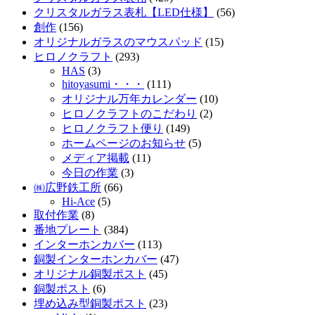
クリスタルガラス表札【LED仕様】
(56)
創作
(156)
オリジナルガラスのマウスパッド
(15)
ヒロノクラフト
(293)
HAS
(3)
hitoyasumi・・・
(111)
オリジナル万年カレンダー
(10)
ヒロノクラフトのこだわり
(2)
ヒロノクラフト便り
(149)
ホームページのお知らせ
(5)
メディア掲載
(11)
今日の作業
(3)
㈱広野鉄工所
(66)
Hi-Ace
(5)
取付作業
(8)
番地プレート
(384)
インターホンカバー
(113)
銅製インターホンカバー
(47)
オリジナル銅製ポスト
(45)
銅製ポスト
(6)
埋め込み型銅製ポスト
(23)