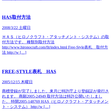
HAS取付方法
2008/3/22 土曜日
ＨＡＳ（ヒロノクラフト・アタッチメント・システム）の取
付方法です。 種類別取付方法
http://www.hironocraft.com/fit/index.html Free-Style表札 取付方
法 http://w […]
FREE-STYLE表札 HAS
2005/12/15 木曜日
商標登録が完了しました。来月に特許庁より登録証が発行さ
れます。 商願2005-24949 取付方法は特許公開いたしまし
た。 特開2005-148769 HAS（ヒロノクラフト・アタッチメン
ト・システム） http://w […]