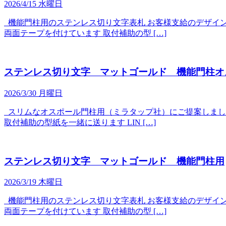
2026/4/15 水曜日
機能門柱用のステンレス切り文字表札 お客様支給のデザイン
両面テープを付けています 取付補助の型 […]
ステンレス切り文字 マットゴールド 機能門柱オ
2026/3/30 月曜日
スリムなオスポール門柱用（ミラタップ社）にご提案しまし
取付補助の型紙を一緒に送ります LIN […]
ステンレス切り文字 マットゴールド 機能門柱用
2026/3/19 木曜日
機能門柱用のステンレス切り文字表札 お客様支給のデザイン
両面テープを付けています 取付補助の型 […]