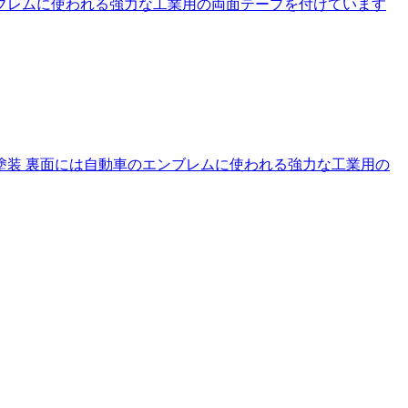
ブレムに使われる強力な工業用の両面テープを付けています
塗装 裏面には自動車のエンブレムに使われる強力な工業用の