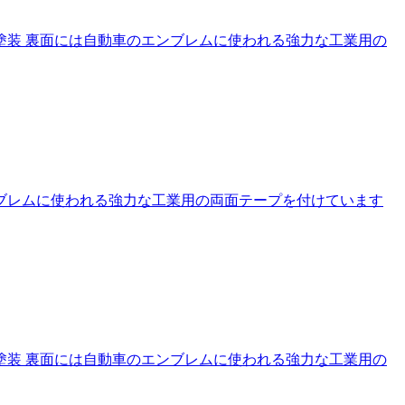
塗装 裏面には自動車のエンブレムに使われる強力な工業用の
ブレムに使われる強力な工業用の両面テープを付けています
塗装 裏面には自動車のエンブレムに使われる強力な工業用の