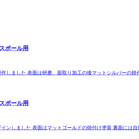
スポール用
作しました 表面は研磨、面取り加工の後マットシルバーの焼
スポール用
インしました 表面はマットゴールドの焼付け塗装 裏面には