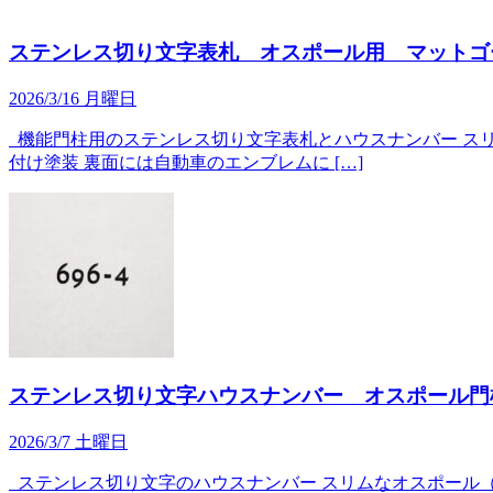
ステンレス切り文字表札 オスポール用 マットゴ
2026/3/16 月曜日
機能門柱用のステンレス切り文字表札とハウスナンバー スリ
付け塗装 裏面には自動車のエンブレムに […]
ステンレス切り文字ハウスナンバー オスポール門
2026/3/7 土曜日
ステンレス切り文字のハウスナンバー スリムなオスポール（