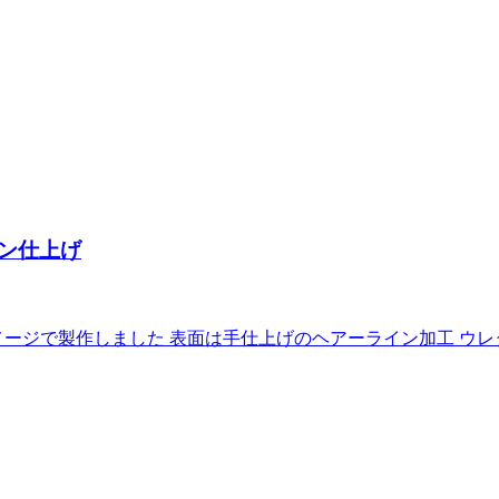
ン仕上げ
ージで製作しました 表面は手仕上げのヘアーライン加工 ウレタ