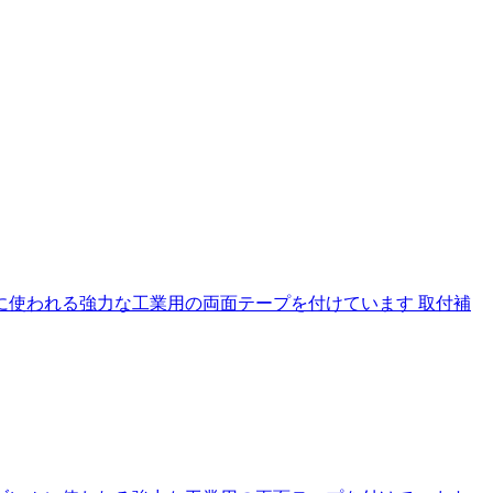
に使われる強力な工業用の両面テープを付けています 取付補