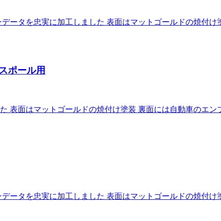
データを忠実に加工しました 表面はマットゴールドの焼付け
スポール用
た 表面はマットゴールドの焼付け塗装 裏面には自動車のエン
データを忠実に加工しました 表面はマットゴールドの焼付け