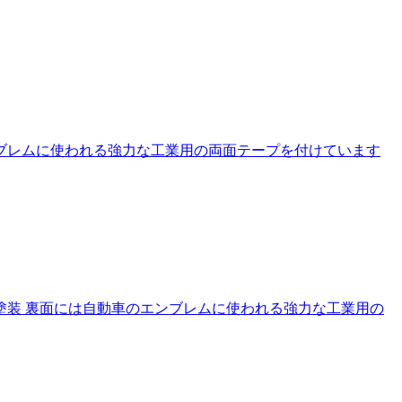
ブレムに使われる強力な工業用の両面テープを付けています
塗装 裏面には自動車のエンブレムに使われる強力な工業用の