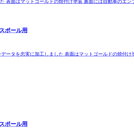
た 表面はマットゴールドの焼付け塗装 裏面には自動車のエン
スポール用
データを忠実に加工しました 表面はマットゴールドの焼付け
スポール用