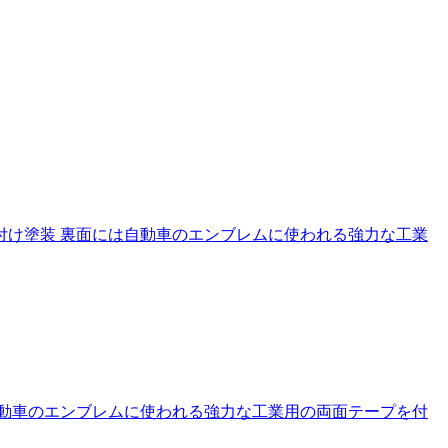
付け塗装 裏面には自動車のエンブレムに使われる強力な工業
自動車のエンブレムに使われる強力な工業用の両面テープを付