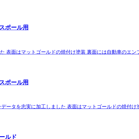
スポール用
た 表面はマットゴールドの焼付け塗装 裏面には自動車のエン
スポール用
データを忠実に加工しました 表面はマットゴールドの焼付け
ールド