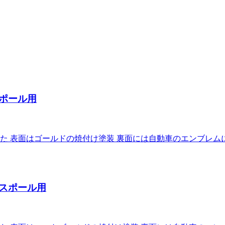
ポール用
 表面はゴールドの焼付け塗装 裏面には自動車のエンブレム
スポール用