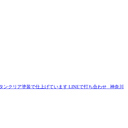
ンクリア塗装で仕上げています LINEで打ち合わせ 神奈川