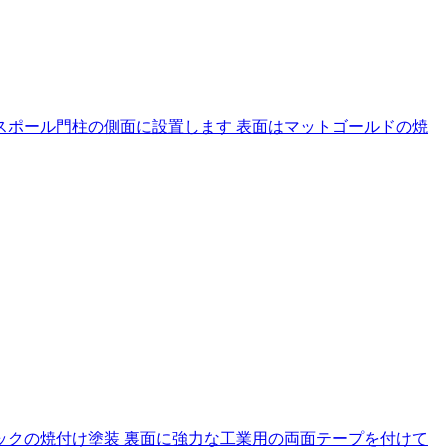
スポール門柱の側面に設置します 表面はマットゴールドの焼
ックの焼付け塗装 裏面に強力な工業用の両面テープを付けて