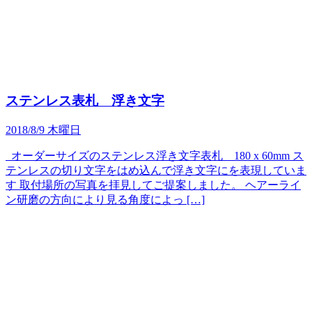
ステンレス表札 浮き文字
2018/8/9 木曜日
オーダーサイズのステンレス浮き文字表札 180 x 60mm ス
テンレスの切り文字をはめ込んで浮き文字にを表現していま
す 取付場所の写真を拝見してご提案しました。 ヘアーライ
ン研磨の方向により見る角度によっ […]