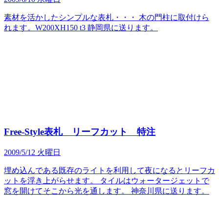
素材を活かしたシンプルな表札・・・ 木の門柱に取付けら
れます。W200XH150 t3 静岡県に送ります。
Free-Style表札 リーフカット 特注
2009/5/12 火曜日
埋め込んである既存のライトを利用して夜になるとリーフカ
ットを浮き上がらせます。 タイルはウォータージェットで
窓を開けてそこから光を通します。 神奈川県に送ります。