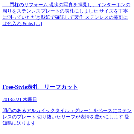
門柱のリフォーム 現状の写真を拝見し、インターホンの
周りをステンレスプレートの表札にしました サイズを丁寧
に測っていただき型紙で確認して製作 ステンレスの彫刻に
は色入れ &nbs […]
Free-Style表札 リーフカット
2013/2/21 木曜日
凹凸のあるアルカイックタイル（グレー）をベースにステン
レスのプレート 切り抜いたリーフが表情を豊かにします 愛
知県に送ります