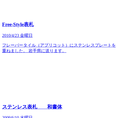
Free-Style表札
2010/4/23 金曜日
フレーバータイル（アプリコット）にステンレスプレートを
重ねました。 岩手県に送ります。
ステンレス表札 和書体
2009/6/10 水曜日