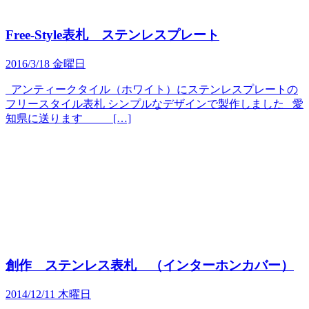
Free-Style表札 ステンレスプレート
2016/3/18 金曜日
アンティークタイル（ホワイト）にステンレスプレートの
フリースタイル表札 シンプルなデザインで製作しました 愛
知県に送ります […]
創作 ステンレス表札 （インターホンカバー）
2014/12/11 木曜日