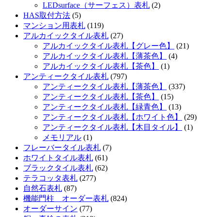
LEDsurface（サーフェス）表札
(2)
HAS取付方法
(5)
マンション用表札
(119)
アルカイックタイル表札
(27)
アルカイックタイル表札【グレー色】
(21)
アルカイックタイル表札【薄茶色】
(4)
アルカイックタイル表札【茶色】
(1)
アンティークタイル表札
(797)
アンティークタイル表札【薄茶色】
(337)
アンティークタイル表札【茶色】
(15)
アンティークタイル表札【緑青色】
(13)
アンティークタイル表札【ホワイト色】
(29)
アンティークタイル表札【木目タイル】
(1)
メモリアル
(1)
フレーバータイル表札
(7)
ホワイトタイル表札
(61)
ブラックタイル表札
(62)
テラコッタ表札
(277)
自然石表札
(87)
機能門柱 オーダー表札
(824)
オーダーサイン
(77)