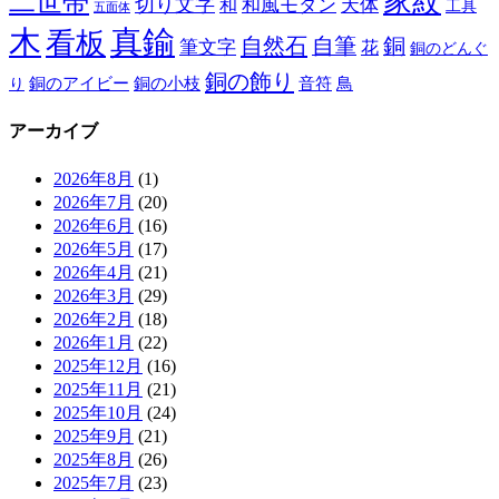
家紋
二世帯
切り文字
和
和風モダン
天体
工具
五面体
木
真鍮
看板
自然石
自筆
銅
筆文字
花
銅のどんぐ
銅の飾り
銅のアイビー
鳥
り
銅の小枝
音符
アーカイブ
2026年8月
(1)
2026年7月
(20)
2026年6月
(16)
2026年5月
(17)
2026年4月
(21)
2026年3月
(29)
2026年2月
(18)
2026年1月
(22)
2025年12月
(16)
2025年11月
(21)
2025年10月
(24)
2025年9月
(21)
2025年8月
(26)
2025年7月
(23)