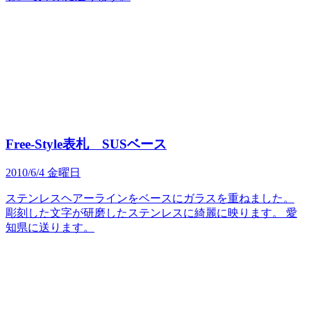
Free-Style表札 SUSベース
2010/6/4 金曜日
ステンレスヘアーラインをベースにガラスを重ねました。
彫刻した文字が研磨したステンレスに綺麗に映ります。 愛
知県に送ります。