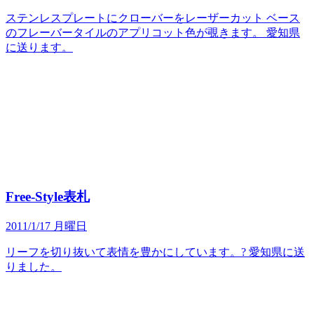
ステンレスプレートにクローバーをレーザーカット ベース
のフレーバータイルのアプリコット色が覗きます。 愛知県
に送ります。
Free-Style表札
2011/1/17 月曜日
リーフを切り抜いて表情を豊かにしています。? 愛知県に送
りました。