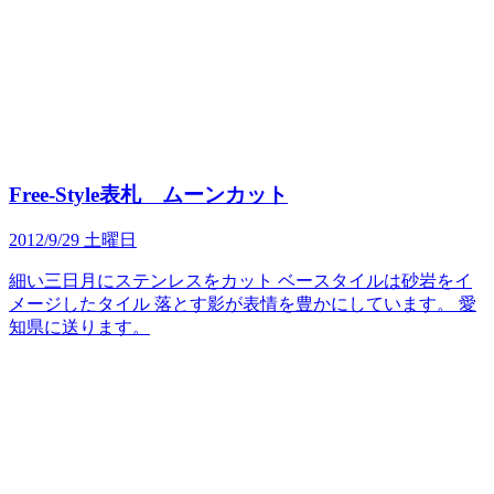
Free-Style表札 ムーンカット
2012/9/29 土曜日
細い三日月にステンレスをカット ベースタイルは砂岩をイ
メージしたタイル 落とす影が表情を豊かにしています。 愛
知県に送ります。