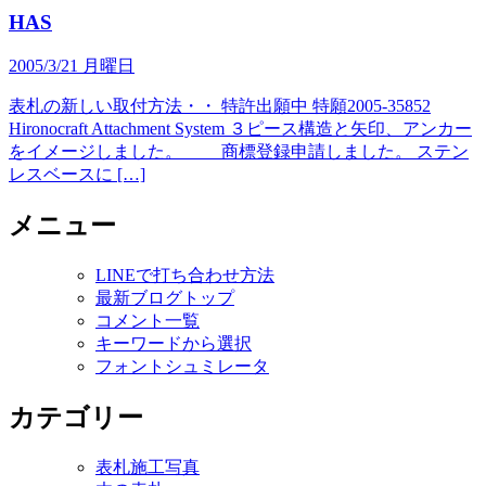
HAS
2005/3/21 月曜日
表札の新しい取付方法・・ 特許出願中 特願2005-35852
Hironocraft Attachment System ３ピース構造と矢印、アンカー
をイメージしました。 商標登録申請しました。 ステン
レスベースに […]
メニュー
LINEで打ち合わせ方法
最新ブログトップ
コメント一覧
キーワードから選択
フォントシュミレータ
カテゴリー
表札施工写真