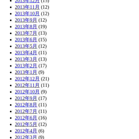
2013年12月
(15)
2013年11月
(12)
2013年10月
(12)
2013年9月
(12)
2013年8月
(19)
2013年7月
(13)
2013年6月
(15)
2013年5月
(12)
2013年4月
(11)
2013年3月
(13)
2013年2月
(17)
2013年1月
(9)
2012年12月
(21)
2012年11月
(11)
2012年10月
(9)
2012年9月
(17)
2012年8月
(11)
2012年7月
(11)
2012年6月
(16)
2012年5月
(12)
2012年4月
(6)
2012年3月
(9)