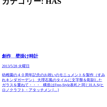
カテゴリー:
HAS
創作 壁掛け時計
2013/5/28 火曜日
幼稚園の４０周年記念のお祝いのモニュメントを製作（すみ
れキンダガーデン） 大理石風のタイルに文字盤を彫刻した
ガラスを重ねて・・・ 構造はFree-Style表札と同じH.A.S(ヒ
ロノクラフト・アタッチメン […]