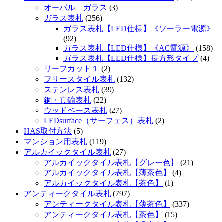
オーバル ガラス
(3)
ガラス表札
(256)
ガラス表札【LED仕様】《ソーラー電源》
(92)
ガラス表札【LED仕様】《AC電源》
(158)
ガラス表札【LED仕様】長方形タイプ
(4)
リーフカット１
(2)
フリースタイル表札
(132)
ステンレス表札
(39)
銅・真鍮表札
(22)
ウッドベース表札
(27)
LEDsurface（サーフェス）表札
(2)
HAS取付方法
(5)
マンション用表札
(119)
アルカイックタイル表札
(27)
アルカイックタイル表札【グレー色】
(21)
アルカイックタイル表札【薄茶色】
(4)
アルカイックタイル表札【茶色】
(1)
アンティークタイル表札
(797)
アンティークタイル表札【薄茶色】
(337)
アンティークタイル表札【茶色】
(15)