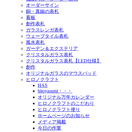
オーダーサイン
銅・真鍮の表札
看板
創作表札
ガラスレンガ表札
ウェーブタイル表札
風水表札
ガーデン＆エクステリア
クリスタルガラス表札
クリスタルガラス表札【LED仕様】
創作
オリジナルガラスのマウスパッド
ヒロノクラフト
HAS
hitoyasumi・・・
オリジナル万年カレンダー
ヒロノクラフトのこだわり
ヒロノクラフト便り
ホームページのお知らせ
メディア掲載
今日の作業