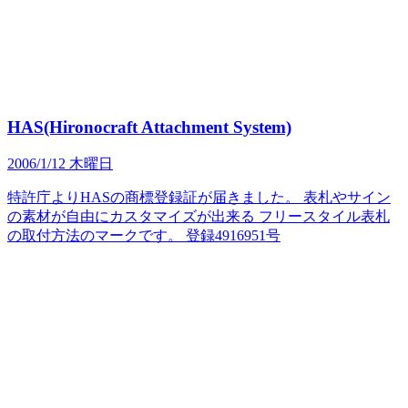
HAS(Hironocraft Attachment System)
2006/1/12 木曜日
特許庁よりHASの商標登録証が届きました。 表札やサイン
の素材が自由にカスタマイズが出来る フリースタイル表札
の取付方法のマークです。 登録4916951号