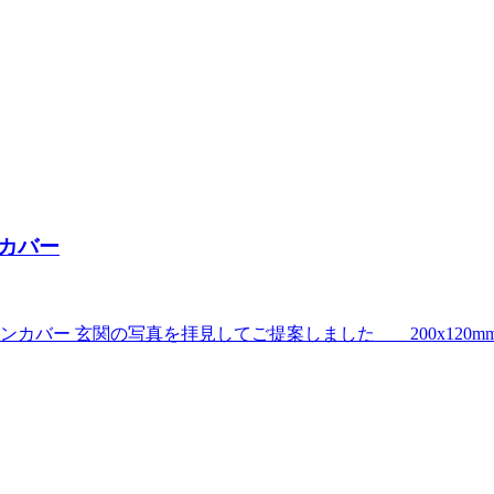
カバー
バー 玄関の写真を拝見してご提案しました 200x120m