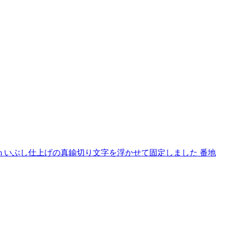
m いぶし仕上げの真鍮切り文字を浮かせて固定しました 番地