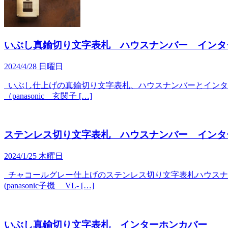
いぶし真鍮切り文字表札 ハウスナンバー インタ
2024/4/28 日曜日
いぶし仕上げの真鍮切り文字表札、ハウスナンバーとインター
（panasonic 玄関子 […]
ステンレス切り文字表札 ハウスナンバー イン
2024/1/25 木曜日
チャコールグレー仕上げのステンレス切り文字表札ハウスナン
(panasonic子機 VL- […]
いぶし真鍮切り文字表札 インターホンカバー