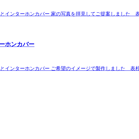
インターホンカバー 家の写真を拝見してご提案しました 表札3
ーホンカバー
インターホンカバー ご希望のイメージで製作しました 表札30