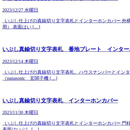
2023/12/27 水曜日
いぶし仕上げの真鍮切り文字表札とインターホンカバー 外構のパー
用） 表面はい […]
いぶし真鍮切り文字表札 番地プレート インター
2023/12/14 木曜日
いぶし仕上げの真鍮切り文字表札、ハウスナンバーとインター
（panasonic 玄関子機 […]
いぶし真鍮切り文字表札 インターホンカバー
2023/11/30 木曜日
いぶし仕上げの真鍮切り文字表札とインターホンカバー 門柱の写真
表面はいぶし […]