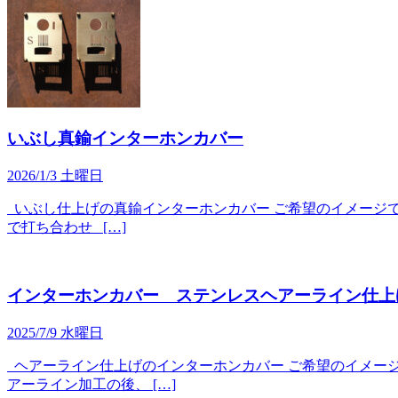
いぶし真鍮インターホンカバー
2026/1/3 土曜日
いぶし仕上げの真鍮インターホンカバー ご希望のイメージで製
で打ち合わせ […]
インターホンカバー ステンレスヘアーライン仕上
2025/7/9 水曜日
ヘアーライン仕上げのインターホンカバー ご希望のイメージで製作
アーライン加工の後、 […]