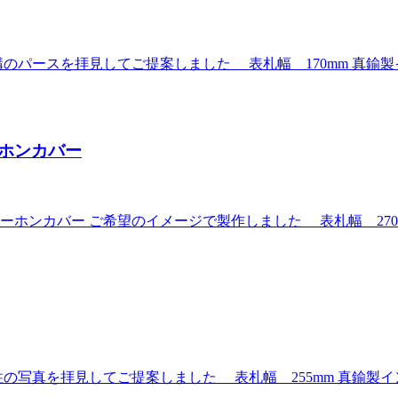
スを拝見してご提案しました 表札幅 170mm 真鍮製インターホ
ホンカバー
ホンカバー ご希望のイメージで製作しました 表札幅 270
を拝見してご提案しました 表札幅 255mm 真鍮製インターホン