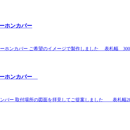
ーホンカバー
ホンカバー ご希望のイメージで製作しました 表札幅 300
ターホンカバー
バー 取付場所の図面を拝見してご提案しました 表札幅280