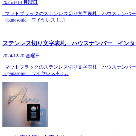
2025/1/13 月曜日
マットブラックのステンレス切り文字表札、ハウスナンバーと
（panasonic ワイヤレス […]
ステンレス切り文字表札 ハウスナンバー インタ
2024/12/20 金曜日
マットブラックのステンレス切り文字表札、ハウスナンバーと
（panasonic ワイヤレス玄 […]