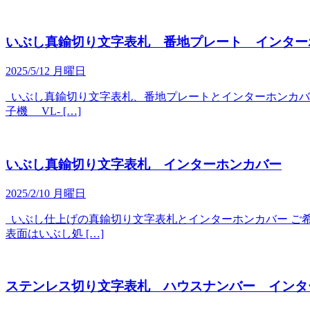
いぶし真鍮切り文字表札 番地プレート インター
2025/5/12 月曜日
いぶし真鍮切り文字表札、番地プレートとインターホンカバー 取付
子機 VL- […]
いぶし真鍮切り文字表札 インターホンカバー
2025/2/10 月曜日
いぶし仕上げの真鍮切り文字表札とインターホンカバー ご希望のイ
表面はいぶし処 […]
ステンレス切り文字表札 ハウスナンバー インタ