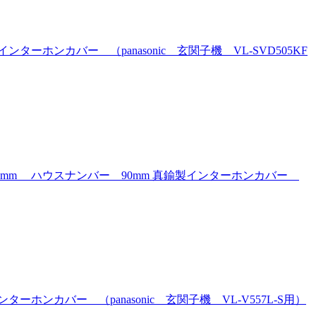
ンカバー （panasonic 玄関子機 VL-SVD505KF
mm ハウスナンバー 90mm 真鍮製インターホンカバー
カバー （panasonic 玄関子機 VL-V557L-S用）