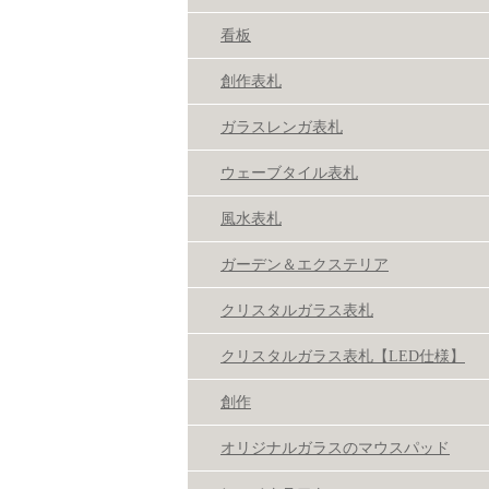
看板
創作表札
ガラスレンガ表札
ウェーブタイル表札
風水表札
ガーデン＆エクステリア
クリスタルガラス表札
クリスタルガラス表札【LED仕様】
創作
オリジナルガラスのマウスパッド