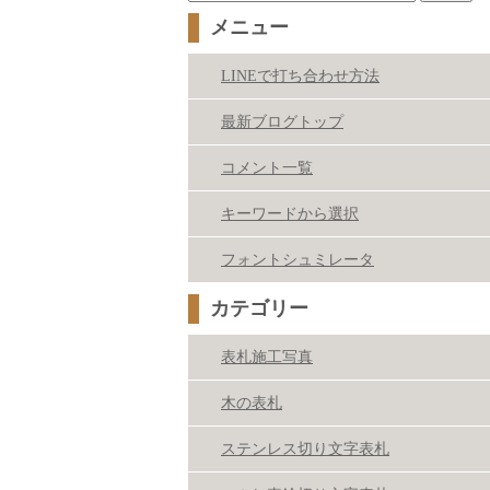
索:
メニュー
LINEで打ち合わせ方法
最新ブログトップ
コメント一覧
キーワードから選択
フォントシュミレータ
カテゴリー
表札施工写真
木の表札
ステンレス切り文字表札