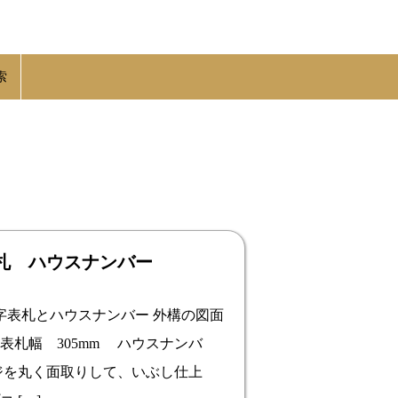
索
札 ハウスナンバー
表札とハウスナンバー 外構の図面
表札幅 305mm ハウスナンバ
ッジを丸く面取りして、いぶし仕上