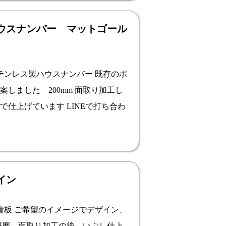
ウスナンバー マットゴール
ンレス製ハウスナンバー 既存のポ
しました 200mm 面取り加工し
仕上げています LINEで打ち合わ
サイン
板 ご希望のイメージでデザイン、
 研磨、面取り加工の後、いぶし仕上