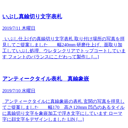
いぶし真鍮切り文字表札
2019/7/11 木曜日
いぶし仕上げの真鍮切り文字表札 取り付け場所の写真を拝
見してご提案しました 幅240mm 研磨仕上げ、面取り加
工していぶし処理、ウレタンクリアでトップコートしていま
す フォントのバランスにこだわって製作し […]
アンティークタイル表札 真鍮象嵌
2019/7/10 水曜日
アンティークタイルに真鍮象嵌の表札 玄関の写真を拝見し
てご提案しました 幅170 高さ120mm 凹凸のあるタイル
に真鍮切り文字を象嵌加工で浮き文字にしています ローマ
字に顔文字をデザインしました LIN […]