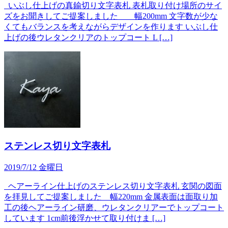
いぶし仕上げの真鍮切り文字表札 表札取り付け場所のサイ
ズをお聞きしてご提案しました 幅200mm 文字数が少な
くてもバランスを考えながらデザインを作ります いぶし仕
上げの後ウレタンクリアのトップコート L […]
ステンレス切り文字表札
2019/7/12 金曜日
ヘアーライン仕上げのステンレス切り文字表札 玄関の図面
を拝見してご提案しました 幅220mm 金属表面は面取り加
工の後ヘアーライン研磨、ウレタンクリアーでトップコート
しています 1cm前後浮かせて取り付けま […]