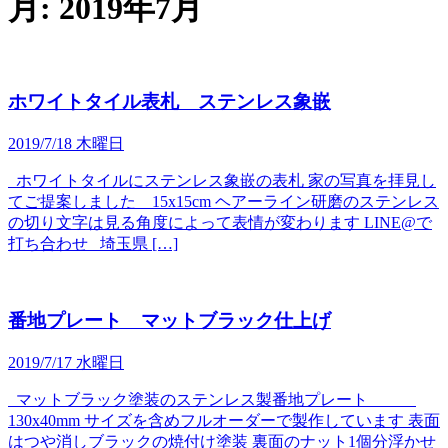
月:
2019年7月
ホワイトタイル表札 ステンレス象嵌
2019/7/18 木曜日
ホワイトタイルにステンレス象嵌の表札 家の写真を拝見し
てご提案しました 15x15cm ヘアーライン研磨のステンレス
の切り文字は見る角度によって表情が変わります LINE@で
打ち合わせ 埼玉県 […]
番地プレート マットブラック仕上げ
2019/7/17 水曜日
マットブラック塗装のステンレス製番地プレート
130x40mm サイズを含めフルオーダーで製作しています 表面
はつや消しブラックの焼付け塗装 裏面のナット1個分浮かせ