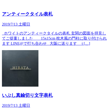
アンティークタイル表札
2019/7/13 土曜日
ホワイトのアンティークタイルの表札 玄関の図面を拝見し
てご提案しました 15x15cm 枕木風の門柱に取り付けられ
ます LINE@で打ち合わせ 大阪に送ります t […]
いぶし真鍮切り文字表札
2019/7/13 土曜日