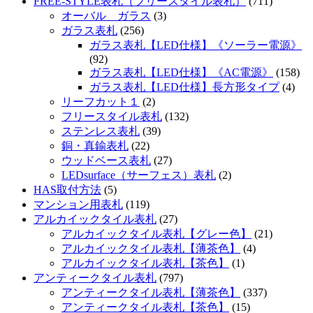
FREE-STYLE表札（フリースタイル表札）
(711)
オーバル ガラス
(3)
ガラス表札
(256)
ガラス表札【LED仕様】《ソーラー電源》
(92)
ガラス表札【LED仕様】《AC電源》
(158)
ガラス表札【LED仕様】長方形タイプ
(4)
リーフカット１
(2)
フリースタイル表札
(132)
ステンレス表札
(39)
銅・真鍮表札
(22)
ウッドベース表札
(27)
LEDsurface（サーフェス）表札
(2)
HAS取付方法
(5)
マンション用表札
(119)
アルカイックタイル表札
(27)
アルカイックタイル表札【グレー色】
(21)
アルカイックタイル表札【薄茶色】
(4)
アルカイックタイル表札【茶色】
(1)
アンティークタイル表札
(797)
アンティークタイル表札【薄茶色】
(337)
アンティークタイル表札【茶色】
(15)