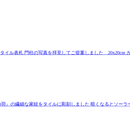
イル表札 門柱の写真を拝見してご提案しました 20x20cm
羽』の繊細な家紋をタイルに彫刻しました 暗くなるとソーラ