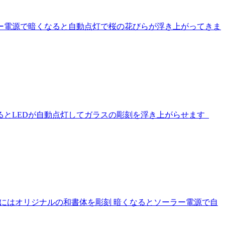
ー電源で暗くなると自動点灯で桜の花びらが浮き上がってきま
るとLEDが自動点灯してガラスの彫刻を浮き上がらせます
にはオリジナルの和書体を彫刻 暗くなるとソーラー電源で自