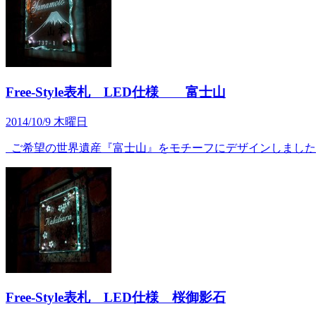
Free-Style表札 LED仕様 富士山
2014/10/9 木曜日
ご希望の世界遺産『富士山』をモチーフにデザインしました。 
Free-Style表札 LED仕様 桜御影石