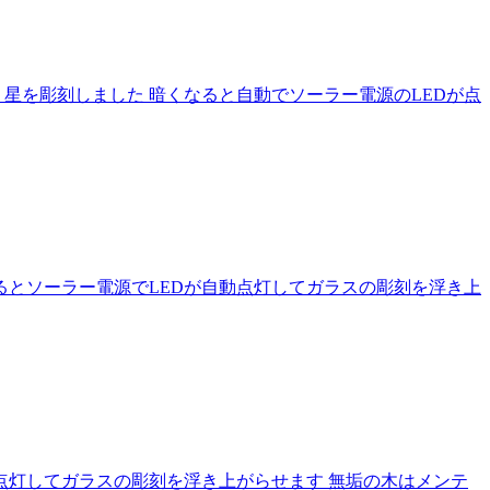
星を彫刻しました 暗くなると自動でソーラー電源のLEDが点
るとソーラー電源でLEDが自動点灯してガラスの彫刻を浮き上
点灯してガラスの彫刻を浮き上がらせます 無垢の木はメンテ