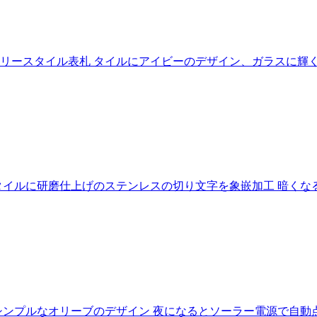
ースタイル表札 タイルにアイビーのデザイン、ガラスに輝く
イルに研磨仕上げのステンレスの切り文字を象嵌加工 暗くな
シンプルなオリーブのデザイン 夜になるとソーラー電源で自動