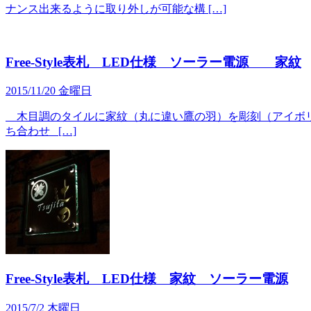
ナンス出来るように取り外しが可能な構 […]
Free-Style表札 LED仕様 ソーラー電源 家紋
2015/11/20 金曜日
木目調のタイルに家紋（丸に違い鷹の羽）を彫刻（アイボリー
ち合わせ […]
Free-Style表札 LED仕様 家紋 ソーラー電源
2015/7/2 木曜日