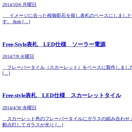
2014/10/6 月曜日
イメージに合った桜御影石を探し表札のベースにしました。
す。 &nb […]
Free-Style表札 LED仕様 ソーラー電源
2014/7/8 火曜日
フレーバータイル（スカーレット）をベースに製作しました
[…]
Free-style表札 LED仕様 スカーレットタイル
2014/4/30 水曜日
スカーレット色のフレーバータイルにガラスの組み合わせ お
動点灯してガラスが光り […]