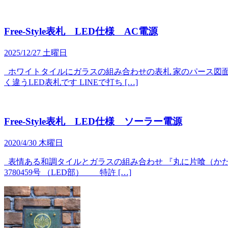
Free-Style表札 LED仕様 AC電源
2025/12/27 土曜日
ホワイトタイルにガラスの組み合わせの表札 家のパース図面
く違うLED表札です LINEで打ち […]
Free-Style表札 LED仕様 ソーラー電源
2020/4/30 木曜日
表情ある和調タイルとガラスの組み合わせ 『丸に片喰（かた
3780459号 （LED部） 特許 […]