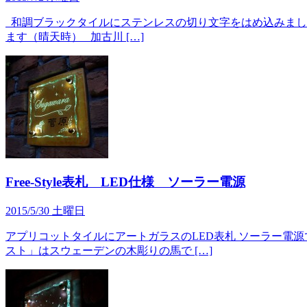
和調ブラックタイルにステンレスの切り文字をはめ込みました
ます（晴天時） 加古川 […]
Free-Style表札 LED仕様 ソーラー電源
2015/5/30 土曜日
アプリコットタイルにアートガラスのLED表札 ソーラー電
スト」はスウェーデンの木彫りの馬で […]