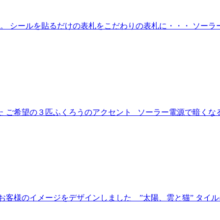
 シールを貼るだけの表札をこだわりの表札に・・・ ソーラ
 ご希望の３匹ふくろうのアクセント ソーラー電源で暗くな
客様のイメージをデザインしました ”太陽、雲と猫” タイル