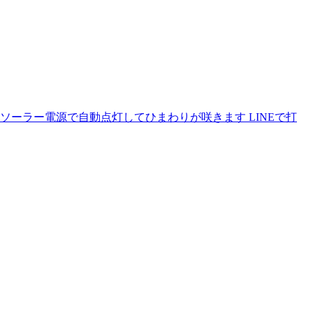
ーラー電源で自動点灯してひまわりが咲きます LINEで打