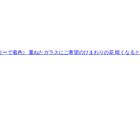
で着色） 重ねたガラスにご希望のひまわりの花 暗くなるとソ