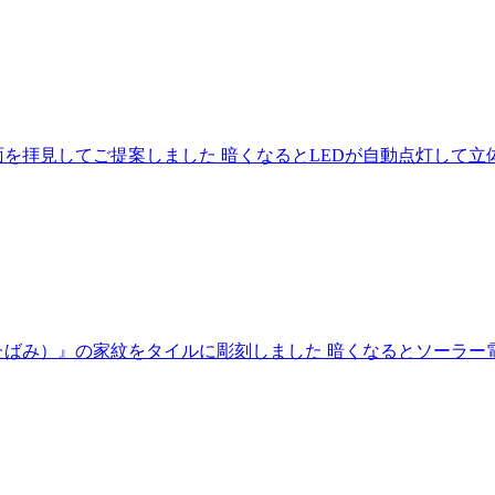
を拝見してご提案しました 暗くなるとLEDが自動点灯して立
ばみ）』の家紋をタイルに彫刻しました 暗くなるとソーラー