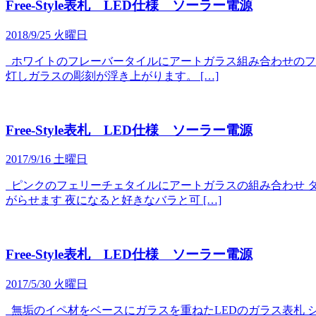
Free-Style表札 LED仕様 ソーラー電源
2018/9/25 火曜日
ホワイトのフレーバータイルにアートガラス組み合わせのフリ
灯しガラスの彫刻が浮き上がります。 […]
Free-Style表札 LED仕様 ソーラー電源
2017/9/16 土曜日
ピンクのフェリーチェタイルにアートガラスの組み合わせ タ
がらせます 夜になると好きなバラと可 […]
Free-Style表札 LED仕様 ソーラー電源
2017/5/30 火曜日
無垢のイペ材をベースにガラスを重ねたLEDのガラス表札 