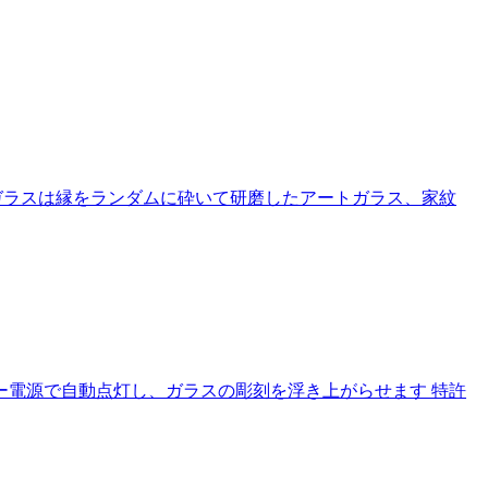
 ガラスは縁をランダムに砕いて研磨したアートガラス、家紋
ー電源で自動点灯し、ガラスの彫刻を浮き上がらせます 特許