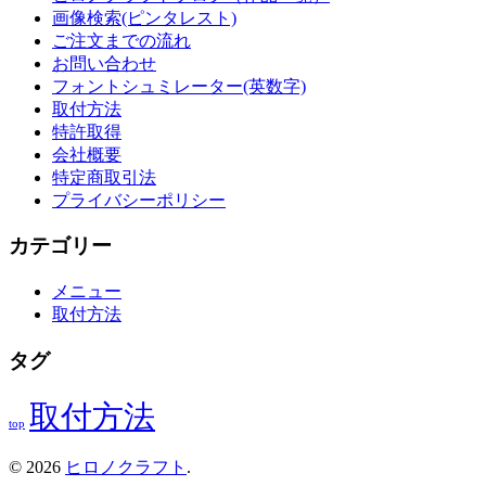
画像検索(ピンタレスト)
ご注文までの流れ
お問い合わせ
フォントシュミレーター(英数字)
取付方法
特許取得
会社概要
特定商取引法
プライバシーポリシー
カテゴリー
メニュー
取付方法
タグ
取付方法
top
© 2026
ヒロノクラフト
.