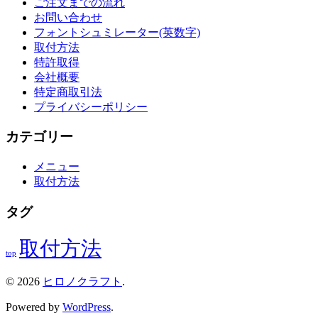
ご注文までの流れ
お問い合わせ
フォントシュミレーター(英数字)
取付方法
特許取得
会社概要
特定商取引法
プライバシーポリシー
カテゴリー
メニュー
取付方法
タグ
取付方法
top
© 2026
ヒロノクラフト
.
Powered by
WordPress
.