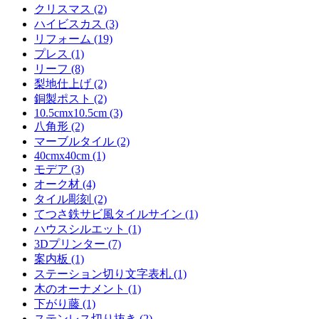
クリスマス (2)
ハイビスカス (3)
リフォーム (19)
プレス (1)
リーフ (8)
梨地仕上げ (2)
銅製ポスト (2)
10.5cmx10.5cm (3)
八角形 (2)
マーブルタイル (2)
40cmx40cm (1)
モデア (3)
オーク材 (4)
タイル彫刻 (2)
てつさ鉄サビ風タイルサイン (1)
ハウスシルエット (1)
3Dプリンター (7)
案内板 (1)
ステーション切り文字表札 (1)
木のオーナメント (1)
下がり藤 (1)
ステンレス切り抜き (2)