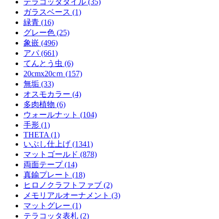
テラコッタタイル (35)
ガラスベース (1)
緑青 (16)
グレー色 (25)
象嵌 (496)
アパ (661)
てんとう虫 (6)
20cmx20cｍ (157)
無垢 (33)
オスモカラー (4)
多肉植物 (6)
ウォールナット (104)
手形 (1)
THETA (1)
いぶし仕上げ (1341)
マットゴールド (878)
両面テープ (14)
真鍮プレート (18)
ヒロノクラフトファブ (2)
メモリアルオーナメント (3)
マットグレー (1)
テラコッタ表札 (2)