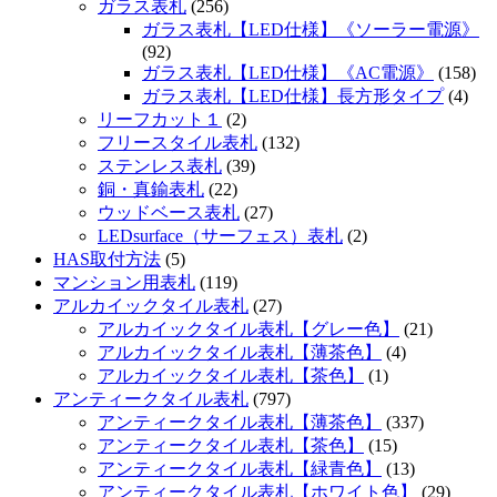
ガラス表札
(256)
ガラス表札【LED仕様】《ソーラー電源》
(92)
ガラス表札【LED仕様】《AC電源》
(158)
ガラス表札【LED仕様】長方形タイプ
(4)
リーフカット１
(2)
フリースタイル表札
(132)
ステンレス表札
(39)
銅・真鍮表札
(22)
ウッドベース表札
(27)
LEDsurface（サーフェス）表札
(2)
HAS取付方法
(5)
マンション用表札
(119)
アルカイックタイル表札
(27)
アルカイックタイル表札【グレー色】
(21)
アルカイックタイル表札【薄茶色】
(4)
アルカイックタイル表札【茶色】
(1)
アンティークタイル表札
(797)
アンティークタイル表札【薄茶色】
(337)
アンティークタイル表札【茶色】
(15)
アンティークタイル表札【緑青色】
(13)
アンティークタイル表札【ホワイト色】
(29)