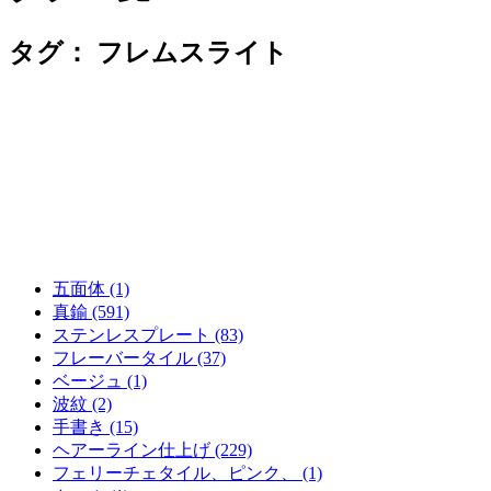
タグ：
フレムスライト
五面体 (1)
真鍮 (591)
ステンレスプレート (83)
フレーバータイル (37)
ベージュ (1)
波紋 (2)
手書き (15)
ヘアーライン仕上げ (229)
フェリーチェタイル、ピンク、 (1)