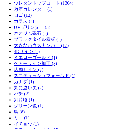
ウレタントップコート (1364)
万年カレンダー (1)
ロゴ (12)
ガラス (4)
UVプリンター (3)
ネオジム磁石 (1)
ブラックタイル看板 (1)
大きなハウスナンバー (17)
3Dサイン (1)
イエローゴールド (1)
ヘアーライン加工 (3)
店舗サイン (2)
スコティッシュフォールド (1)
カナダ (1)
丸に違い矢 (2)
バチ (2)
剣片喰 (1)
グリーン色 (1)
鳥 (8)
ミニ (1)
イチョウ (1)