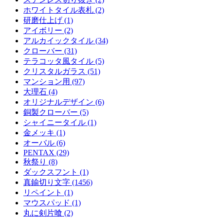
ホワイトタイル表札 (2)
研磨仕上げ (1)
アイボリー (2)
アルカイックタイル (34)
クローバー (31)
テラコッタ風タイル (5)
クリスタルガラス (51)
マンション用 (97)
大理石 (4)
オリジナルデザイン (6)
銅製クローバー (5)
シャイニータイル (1)
金メッキ (1)
オーバル (6)
PENTAX (29)
秋祭り (8)
ダックスフント (1)
真鍮切り文字 (1456)
リペイント (1)
マウスパッド (1)
丸に剣片喰 (2)