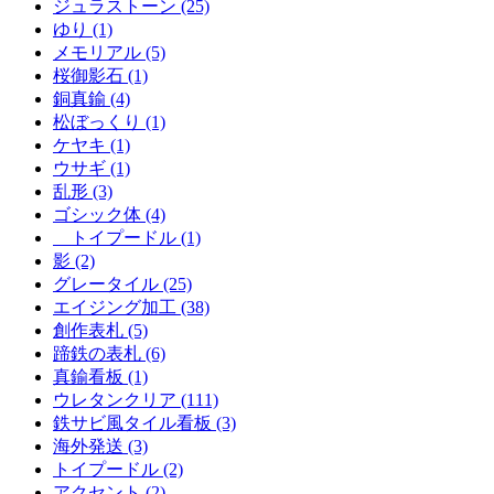
ジュラストーン (25)
ゆり (1)
メモリアル (5)
桜御影石 (1)
銅真鍮 (4)
松ぼっくり (1)
ケヤキ (1)
ウサギ (1)
乱形 (3)
ゴシック体 (4)
トイプードル (1)
影 (2)
グレータイル (25)
エイジング加工 (38)
創作表札 (5)
蹄鉄の表札 (6)
真鍮看板 (1)
ウレタンクリア (111)
鉄サビ風タイル看板 (3)
海外発送 (3)
トイプードル (2)
アクセント (2)