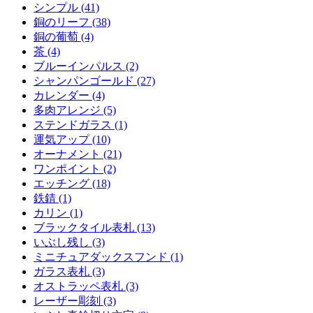
シンプル (41)
銅のリーフ (38)
銅の葡萄 (4)
茶 (4)
ブルーインパルス (2)
シャンパンゴールド (27)
カレンダー (4)
多肉アレンジ (5)
ステンドガラス (1)
運気アップ (10)
オーナメント (21)
ワンポイント (2)
エッチング (18)
鉄錆 (1)
カリン (1)
ブラックタイル表札 (13)
いぶし残し (3)
ミニチュアダックスフンド (1)
ガラス表札 (3)
オストラッペ表札 (3)
レーザー彫刻 (3)