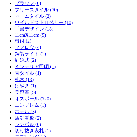
ブラウン (6)
フリースタイル (50)
ネームタイル (2)
ワイルドストロベリー (10)
手書デザイン (18)
11cmX11cm (5)
根付 (2)
フクロウ (4)
銅製ライト (1)
結婚式 (2)
インテリア照明 (1)
青タイル (1)
枕木 (13)
けやき (1)
美容室 (5)
オスポール (520)
エンブレム (1)
ホテル (3)
店舗看板 (2)
シンボル (6)
切り抜き表札 (1)