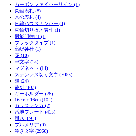
カーボンファイバーサイン (1)
真鍮表札 (8)
木の表札 (4)
真鍮ハウスナンバー (1)
真鍮切り抜き表札 (1)
機能門柱FT (1)
ブラックタイプ (1)
富嶋神社 (1)
花 (10)
筆文字 (14)
マグネット (11)
ステンレス切り文字 (3063)
猫 (24)
彫刻 (107)
キーホルダー (26)
16cm x 16cm (102)
ガラスレンガ (2)
番地プレート (413)
風水 (891)
プルメリア (6)
浮き文字 (2968)