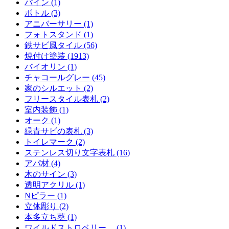
パイン (1)
ボトル (3)
アニバーサリー (1)
フォトスタンド (1)
鉄サビ風タイル (56)
焼付け塗装 (1913)
バイオリン (1)
チャコールグレー (45)
家のシルエット (2)
フリースタイル表札 (2)
室内装飾 (1)
オーク (1)
緑青サビの表札 (3)
トイレマーク (2)
ステンレス切り文字表札 (16)
アパ材 (4)
木のサイン (3)
透明アクリル (1)
Nピラー (1)
立体彫り (2)
本多立ち葵 (1)
ワイルドストロベリー、 (1)